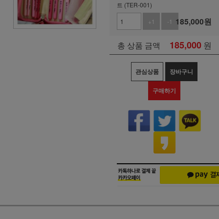
트 (TER-001)
185,000
원
+1
-1
185,000
원
총 상품 금액
관심상품
장바구니
구매하기