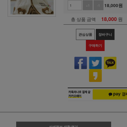
18,000
원
+1
-1
18,000
원
총 상품 금액
관심상품
장바구니
구매하기
상세정보 새창 열기