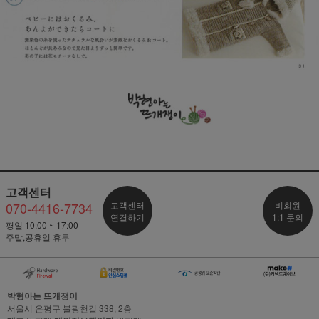
고객센터
070-4416-7734
고객센터
비회원
연결하기
1:1 문의
평일 10:00 ~ 17:00
주말,공휴일 휴무
박형아는 뜨개쟁이
서울시 은평구 불광천길 338, 2층