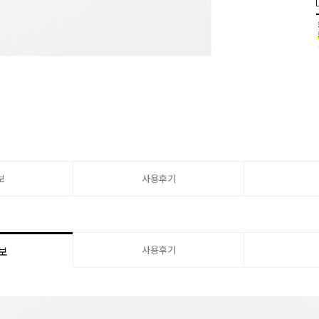
보
사용후기
사용후기
보