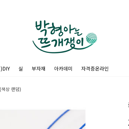
DIY
실
부자재
아카데미
자격증온라인
색상 랜덤)