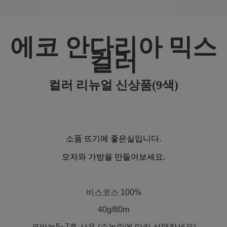
에코 안다리아 믹스
컬러
컬러 리뉴얼 신상품(9색)
소품 뜨기에 좋은실입니다.
모자와 가방을 만들어보세요.
비스코스 100%
40g/80m
코바늘5~7호 사용 (손놀림에 따라 선택하세요)