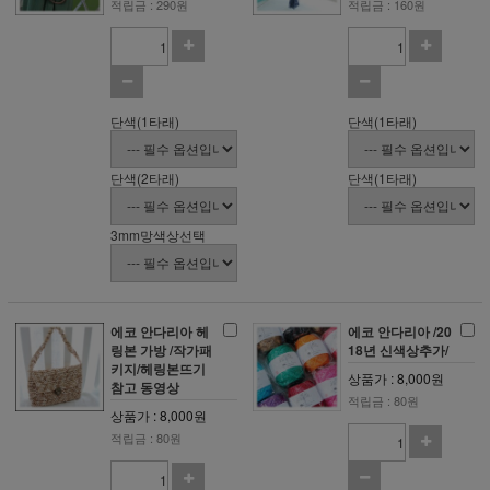
적립금 : 290원
적립금 : 160원
단색(1타래)
단색(1타래)
단색(2타래)
단색(1타래)
3mm망색상선택
에코 안다리아 헤
에코 안다리아 /20
링본 가방 /작가패
18년 신색상추가/
키지/헤링본뜨기
상품가 : 8,000원
참고 동영상
적립금 : 80원
상품가 : 8,000원
적립금 : 80원