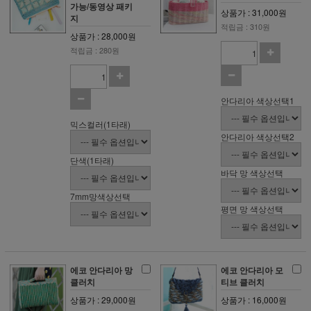
가능/동영상 패키
상품가 : 31,000원
지
적립금 : 310원
상품가 : 28,000원
적립금 : 280원
안다리아 색상선택1
믹스컬러(1타래)
안다리아 색상선택2
단색(1타래)
바닥 망 색상선택
7mm망색상선택
평면 망 색상선택
에코 안다리아 망
에코 안다리아 모
클러치
티브 클러치
상품가 : 29,000원
상품가 : 16,000원