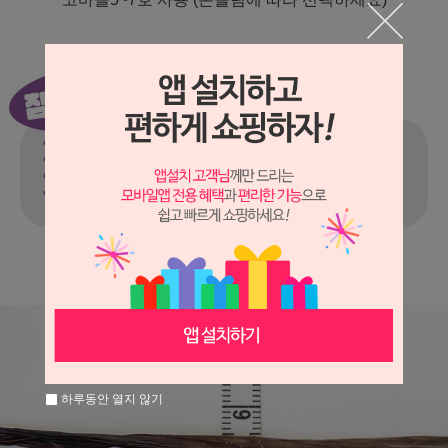
하루동안 열지 않기