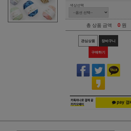
색상선택
0
원
총 상품 금액
관심상품
장바구니
구매하기