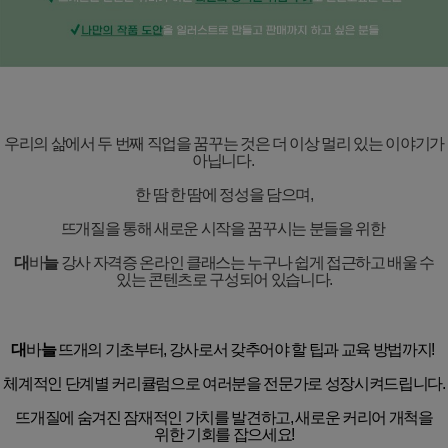
우리의 삶에서 두 번째 직업을 꿈꾸는 것은 더 이상 멀리 있는 이야기가
아닙니다
.
한 땀 한 땀에 정성을 담으며
,
뜨개질을 통해 새로운 시작을 꿈꾸시는 분들을 위한
대
바
늘
강사 자격증 온라인 클래스는 누구나 쉽게 접근하고 배울 수
있는 콘텐츠로 구성되어 있습니다
.
대
바
늘
뜨개의 기초부터
,
강사로서 갖추어야 할 팁과 교육 방법까지
!
체계적인 단계별 커리큘럼으로 여러분을 전문가로 성장시켜드립니다
.
뜨개질에 숨겨진 잠재적인 가치를 발견하고
,
새로운 커리어 개척을
위한 기회를 잡으세요
!