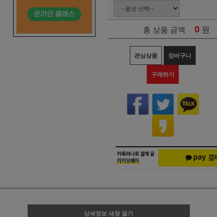
0
원
총 상품 금액
관심상품
장바구니
구매하기
상세정보 새창 열기