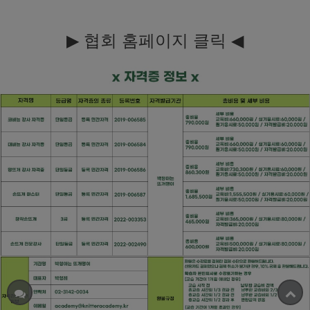
▶
◀
협회 홈페이지
클릭