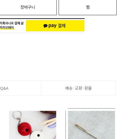
장바구니
찜
Q&A
배송·교환·환불