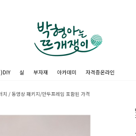
DIY
실
부자재
아카데미
자격증온라인
치 / 동영상 패키지/만두프레임 포함된 가격