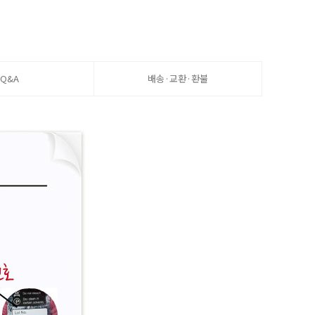
Q&A
배송·교환·환불