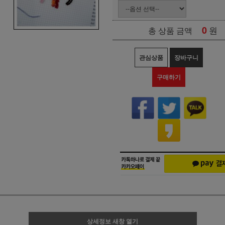
0
원
총 상품 금액
관심상품
장바구니
구매하기
상세정보 새창 열기