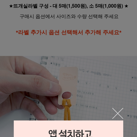
★
뜨개실라벨 구성 - 대 5매(1,500원), 소 5매(1,000원)
★
구매시 옵션에서 사이즈와 수량 선택해 주세요
*라벨 추가시 옵션 선택해서 추가해 주세요*