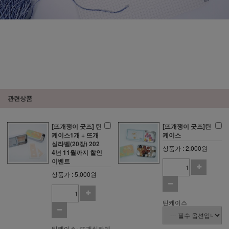
관련상품
[뜨개쟁이 굿즈] 틴
[뜨개쟁이 굿즈]틴
케이스1개 + 뜨개
케이스
실라벨(20장) 202
상품가 : 2,000원
4년 11월까지 할인
이벤트
상품가 : 5,000원
틴케이스
틴케이스+뜨개실라벨