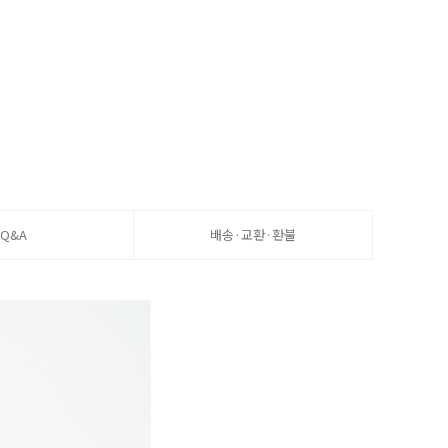
Q&A
배송·교환·환불