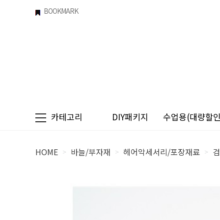
BOOKMARK
카테고리
DIY패키지
수업용(대량할인)
HOME
바늘/부자재
헤어악세서리/포장재료
검
>
>
>