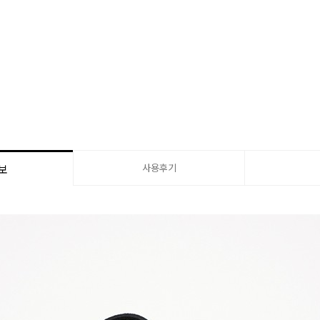
사용후기
보