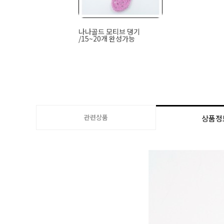
나나골드 모티브 댕기
/15~20개 완성가능
관련상품
상품정