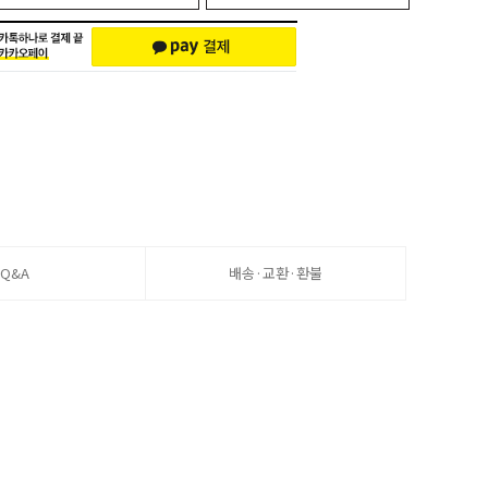
Q&A
배송·교환·환불