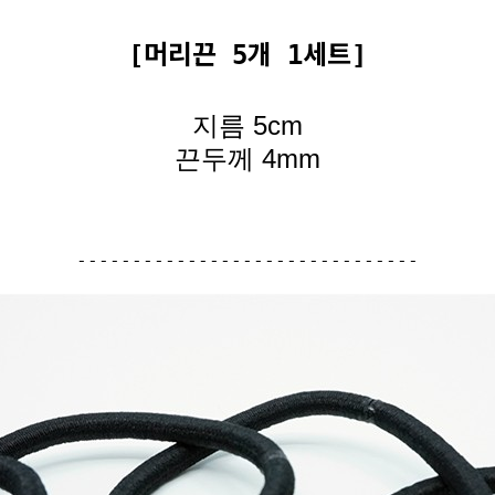
[머리끈 5개 1세트]
지름 5cm
끈두께 4mm
-------------------------------