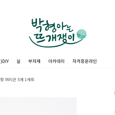
DIY
실
부자재
아카데미
자격증온라인
정 머리끈 5개 1세트