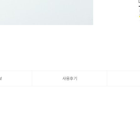
보
사용후기