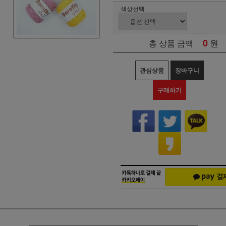
색상선택
0
원
총 상품 금액
관심상품
장바구니
구매하기