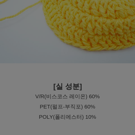
[실 성분]
V/R(비스코스 레이온) 60%
PET(펄프-부직포) 60%
POLY(폴리에스터) 10%