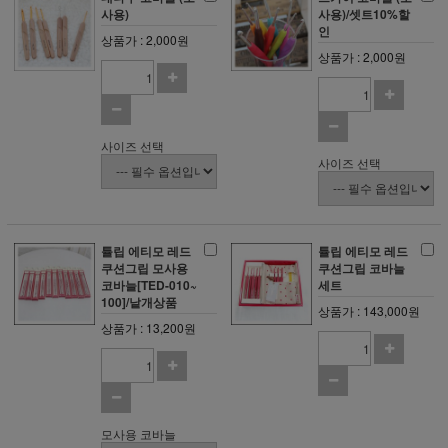
사용)
사용)/셋트10%할
인
상품가 : 2,000원
상품가 : 2,000원
사이즈 선택
사이즈 선택
튤립 에티모 레드
튤립 에티모 레드
쿠션그립 모사용
쿠션그립 코바늘
코바늘[TED-010~
세트
100]/낱개상품
상품가 : 143,000원
상품가 : 13,200원
모사용 코바늘