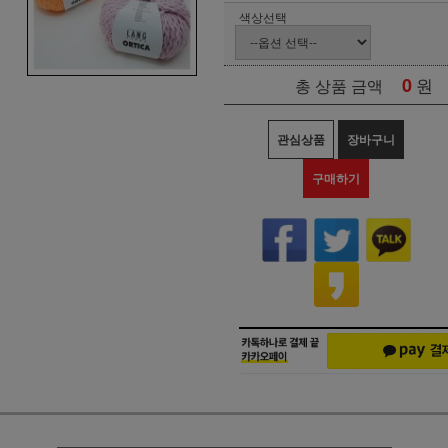
색상선택
0
원
총 상품 금액
관심상품
장바구니
구매하기