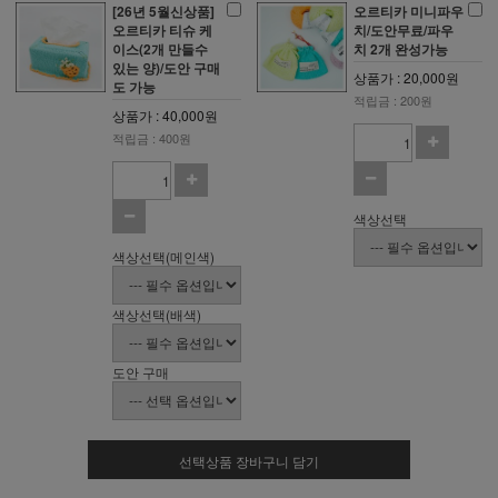
[26년 5월신상품]
오르티카 미니파우
오르티카 티슈 케
치/도안무료/파우
이스(2개 만들수
치 2개 완성가능
있는 양)/도안 구매
상품가 : 20,000원
도 가능
적립금 : 200원
상품가 : 40,000원
적립금 : 400원
색상선택
색상선택(메인색)
색상선택(배색)
도안 구매
선택상품 장바구니 담기