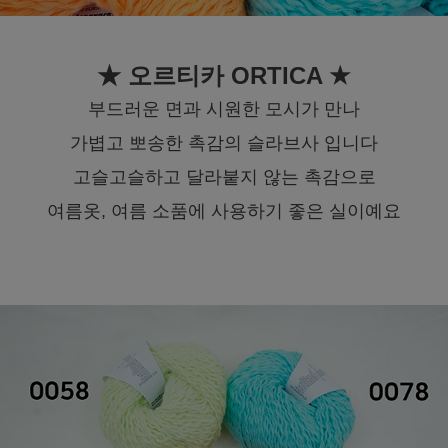
★ 오르티카 ORTICA ★
부드러운 면과 시원한 모시가 만나
가볍고 뽀송한 촉감의 슬라브사 입니다
고슬고슬하고 달라붙지 않는 촉감으로
여름옷, 여름 소품에 사용하기 좋은 실이예요