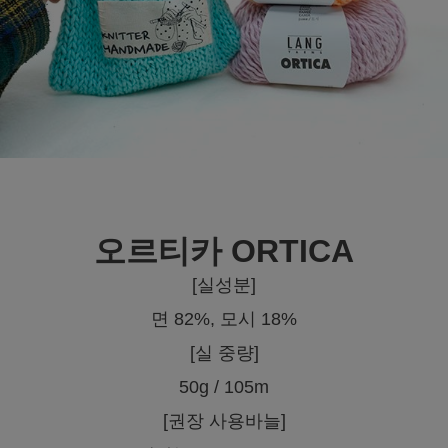
오르티카 ORTICA
[실성분]
면 82%, 모시 18%
[실 중량]
50g / 105m
[권장 사용바늘]