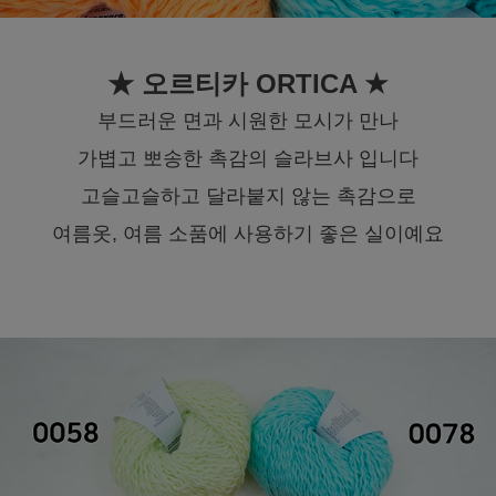
★ 오르티카 ORTICA ★
부드러운 면과 시원한 모시가 만나
가볍고 뽀송한 촉감의 슬라브사 입니다
고슬고슬하고 달라붙지 않는 촉감으로
여름옷, 여름 소품에 사용하기 좋은 실이예요