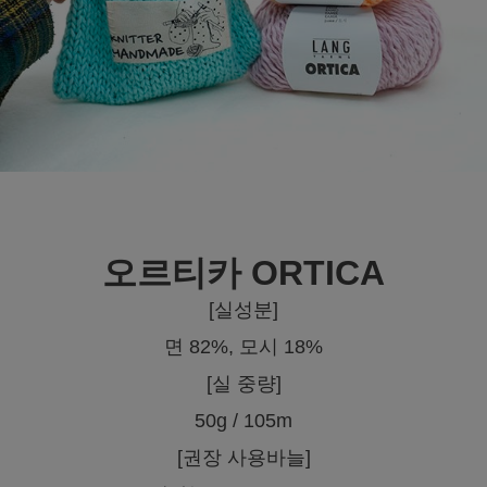
오르티카 ORTICA
[실성분]
면 82%, 모시 18%
[실 중량]
50g / 105m
[권장 사용바늘]