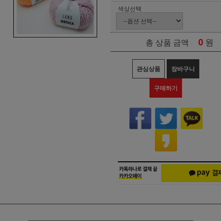
색상선택
0
원
총 상품 금액
관심상품
장바구니
구매하기