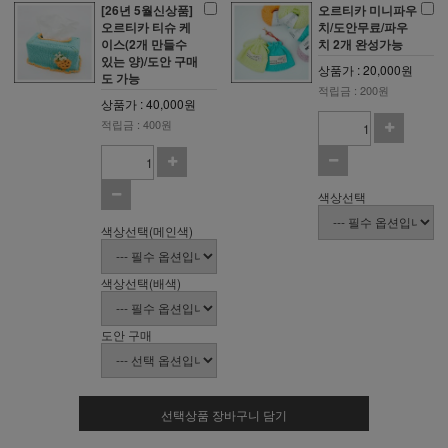
[26년 5월신상품]
오르티카 미니파우
오르티카 티슈 케
치/도안무료/파우
이스(2개 만들수
치 2개 완성가능
있는 양)/도안 구매
상품가 : 20,000원
도 가능
적립금 : 200원
상품가 : 40,000원
적립금 : 400원
색상선택
색상선택(메인색)
색상선택(배색)
도안 구매
선택상품 장바구니 담기