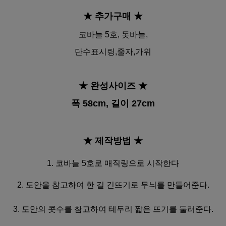
★ 추가구매
★
코바늘 5호,
돗바늘,
단수표시링,줄자,가위
★ 완성사이즈
★
폭 58cm, 길이 27cm
★ 제작방법
★
1. 코바늘 5호로 매직링으로 시작한다
2. 도안을 참고하여 한 길 긴뜨기로 무늬를 만들어준다.
3. 도안의 콧수를 참고하여 테두리 짧은 뜨기를 둘러준다.