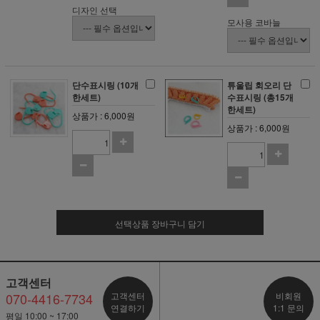
디자인 선택
모사용 코바늘
단수표시링 (10개
튜울립 회오리 단
한세트)
수표시링 (총15개
한세트)
상품가 : 6,000원
상품가 : 6,000원
선택상품 장바구니 담기
고객센터
070-4416-7734
고객센터
비회원
연결하기
1:1 문의
평일 10:00 ~ 17:00