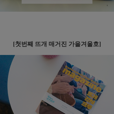
[첫번째 뜨개 매거진 가을겨울호]