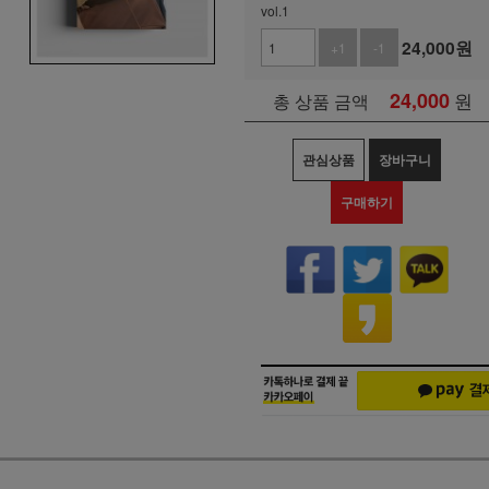
vol.1
24,000
원
+1
-1
24,000
원
총 상품 금액
관심상품
장바구니
구매하기