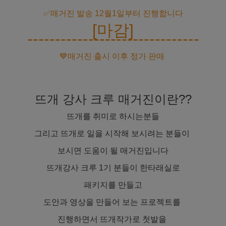
✅매거진 발송 12월1일부터 진행합니다
[마감]
-------------------------------
💙매거진 출시 이후 정가 판매
뜨개 강사 크루 매거진이란??
뜨개를 취미로 하시는분들
그리고 뜨개로 일을 시작해 보시려는 분들이
보시면 도움이 될 매거진입니다
뜨개강사 크루 1기 분들이 한타래실로
패키지를 만들고
도안과 영상을 만들어 보는 프로젝트를
진행하면서 뜨개작가로 첫발을