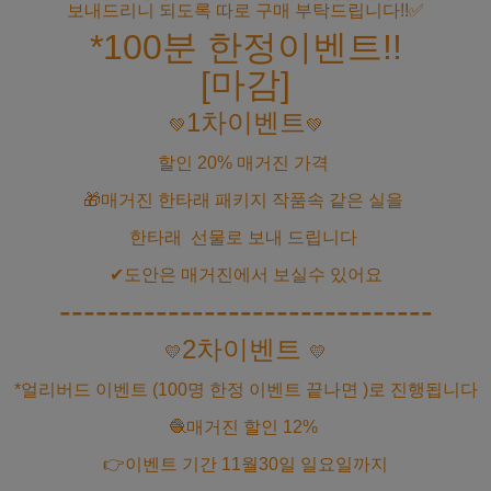
보내드리니 되도록 따로 구매 부탁드립니다!!✅
*100분 한정이벤트!!
[마감]
1차이벤트
💚
💚
할인 20% 매거진 가격
🎁매거진 한타래 패키지 작품속 같은 실을
한타래 선물로 보내 드립니다
✔도안은 매거진에서 보실수 있어요
-------------------------------
2차이벤트
💛
💛
*얼리버드 이벤트 (100명 한정 이벤트 끝나면 )로 진행됩니다
🧶매거진 할인 12%
👉이벤트 기간 11월30일 일요일까지