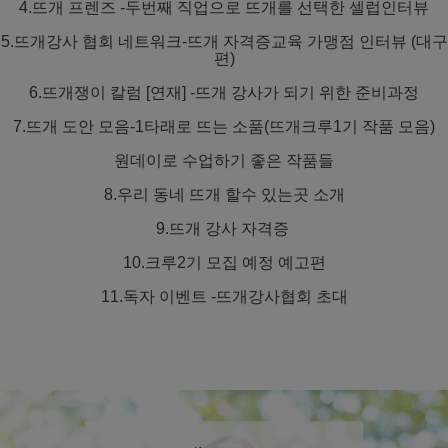
4.뜨개 프렌즈 -두번째 직업으로 뜨개를 선택한 셀럽인터뷰
5.뜨개강사 협회 네트워크-뜨개 자격증교육 가맹점 인터뷰 (대구
편)
6.뜨개쟁이 칼럼 [연재] -뜨개 강사가 되기 위한 준비과정
7.뜨개 도안 모음-1타래로 뜨는 소품(뜨개크루1기 작품 모음)
원데이로 수업하기 좋은 작품들
8.우리 동네 뜨개 할수 있는곳 소개
9.뜨개 강사 자격증
10.크루2기 모집 예정 예고편
11.독자 이벤트 -뜨개강사협회 초대