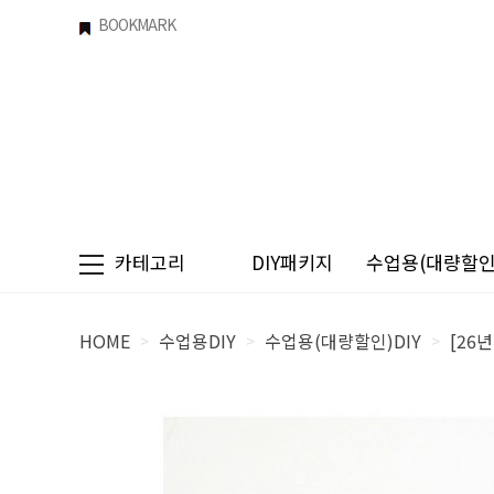
BOOKMARK
카테고리
DIY패키지
수업용(대량할인)
HOME
수업용DIY
수업용(대량할인)DIY
[26
>
>
>