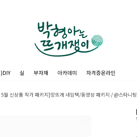
DIY
실
부자재
아카데미
자격증온라인
년 5월 신상품 작가 패키지]망뜨개 네임택/동영상 패키지 / @스타니팅(sta