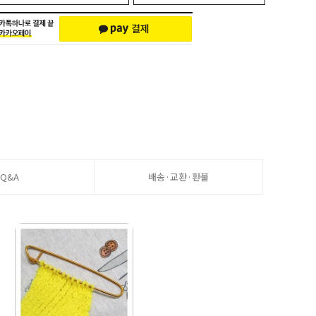
Q&A
배송·교환·환불