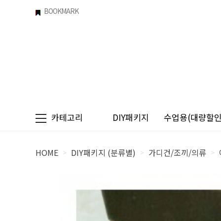
BOOKMARK
카테고리
DIY패키지
수업용(대량할인)
HOME
DIY패키지 (분류별)
가디건/조끼/의류
>
>
>