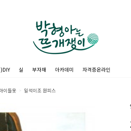
DIY
실
부자재
아카데미
자격증온라인
아이들옷
일석이조 원피스
>