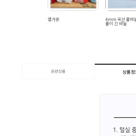
엘가온
4mm 국산 줄바늘
줄이 긴 바늘
관련상품
상품정