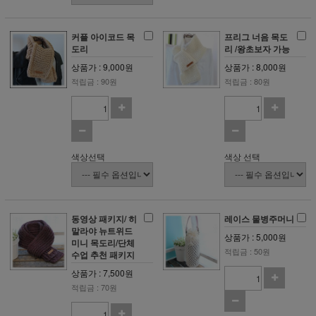
커플 아이코드 목
프리그 너음 목도
도리
리 /왕초보자 가능
상품가 : 9,000원
상품가 : 8,000원
적립금 : 90원
적립금 : 80원
색상선택
색상 선택
동영상 패키지/ 히
레이스 물병주머니
말라야 뉴트위드
상품가 : 5,000원
미니 목도리/단체
적립금 : 50원
수업 추천 패키지
상품가 : 7,500원
적립금 : 70원