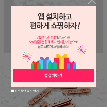
하루동안 열지 않기