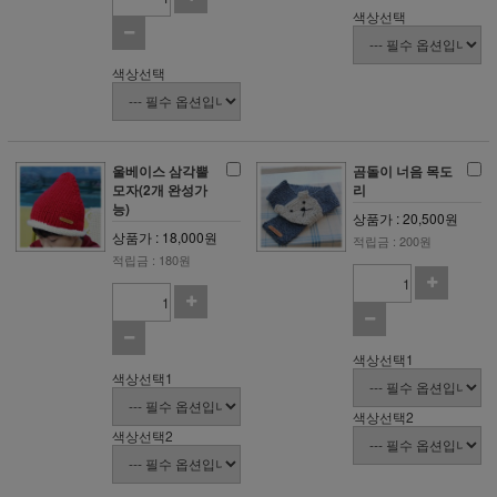
색상선택
색상선택
울베이스 삼각뿔
곰돌이 너음 목도
모자(2개 완성가
리
능)
상품가 : 20,500원
상품가 : 18,000원
적립금 : 200원
적립금 : 180원
색상선택1
색상선택1
색상선택2
색상선택2