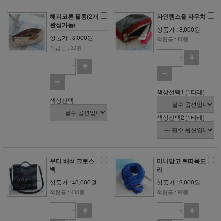
해피코튼 필통(2개
파인램스울 파우치
완성가능)
상품가 : 8,000원
상품가 : 3,000원
적립금 : 80원
적립금 : 30원
색상선택1 (1타래)
색상선택
색상선택2 (1타래)
우디 배색 크로스
미니망고 쁘띠목도
백
리
상품가 : 40,000원
상품가 : 9,000원
적립금 : 400원
적립금 : 90원