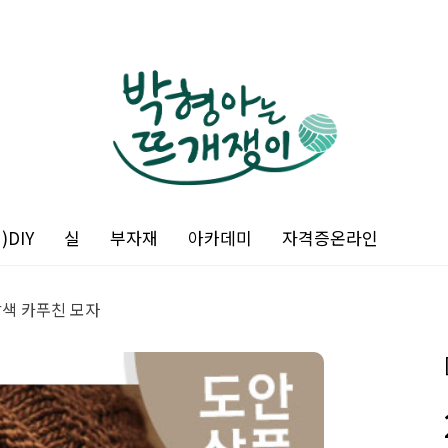
DIY
실
부자재
아카데미
자격증온라인
밤색 카푸친 모자