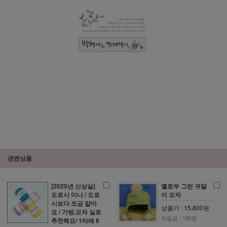
관련상품
[2025년 신상실]
옐로우 그린 귀달
도로시 미니 / 도로
이 모자
시보다 조금 얇아
상품가 : 15,800원
요 / 가방,모자 실로
적립금 : 150원
추천해요/ 1타래 6