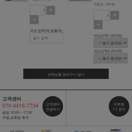
적립금 : 260원
색상 입력(예.샘플색)
색상선택1 (2타래)
색상선택2 (2타래)
선택상품 장바구니 담기
고객센터
070-4416-7734
고객센터
비회원
연결하기
1:1 문의
평일 10:00 ~ 17:00
주말,공휴일 휴무