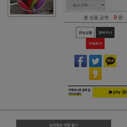
0
원
총 상품 금액
관심상품
장바구니
구매하기
상세정보 새창 열기