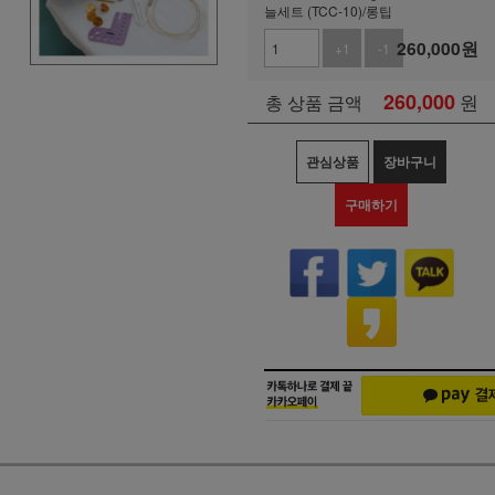
늘세트 (TCC-10)/롱팁
260,000
원
+1
-1
260,000
원
총 상품 금액
관심상품
장바구니
구매하기