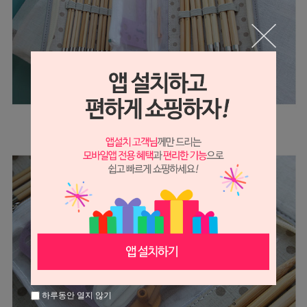
하루동안 열지 않기