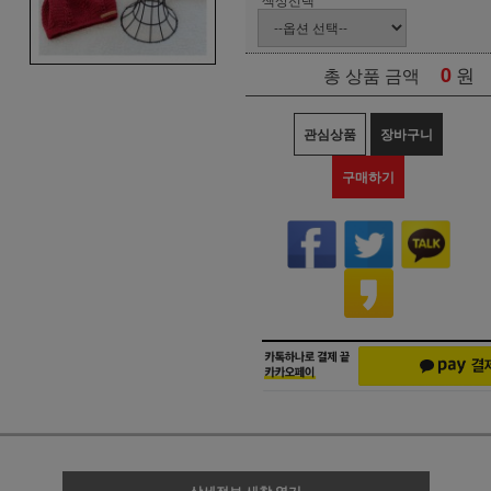
0
원
총 상품 금액
관심상품
장바구니
구매하기