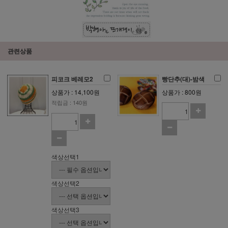
관련상품
피코크 베레모2
빵단추(대)-밤색
상품가 : 14,100원
상품가 : 800원
적립금 : 140원
색상선택1
색상선택2
색상선택3