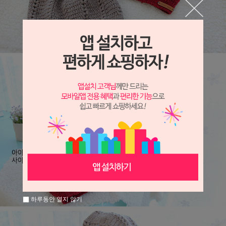
하루동안 열지 않기