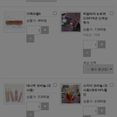
가죽라벨5
히말라야 뉴트위
드/2018년 신색상
상품가 : 800원
추가
상품가 : 7,500원
적립금 : 70원
색상 선택
대나무 코바늘 (모
스카이 코바늘 (모
사용)
사용)/셋트10%할
인
상품가 : 2,000원
상품가 : 2,000원