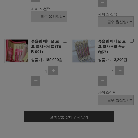
사이즈 선택
사이즈 선택
튜율립 에티모 로
튜율립 에티모 로
즈 모사용세트 (TE
즈 모사용코바늘
R-001)
(낱개)
상품가 : 185,000원
상품가 : 13,200원
사이즈선택
선택상품 장바구니 담기