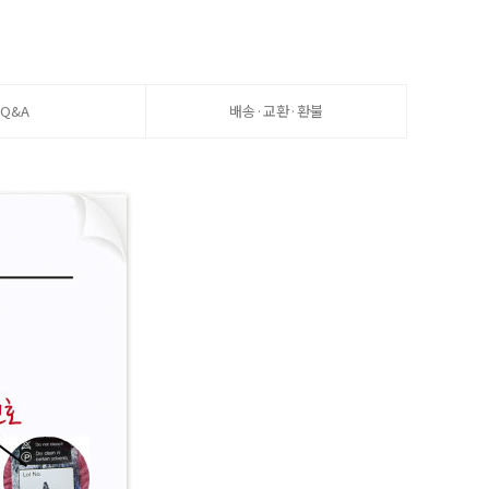
Q&A
배송·교환·환불