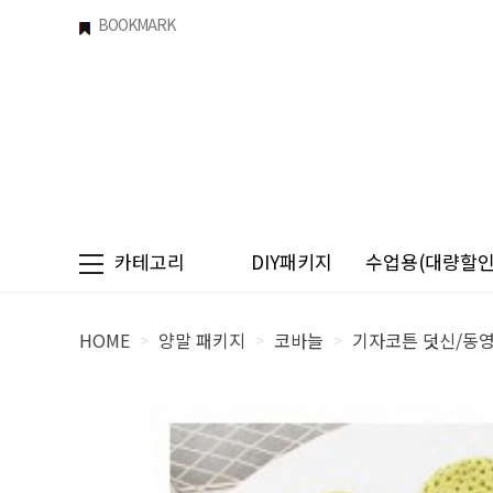
BOOKMARK
카테고리
DIY패키지
수업용(대량할인)
HOME
양말 패키지
코바늘
기자코튼 덧신/동
>
>
>