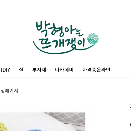
DIY
실
부자재
아카데미
자격증온라인
영상패키지