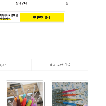
장바구니
찜
Q&A
배송·교환·환불