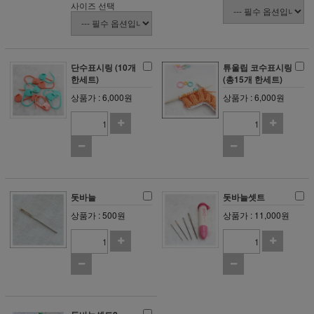
사이즈 선택
단수표시링 (10개
튜울립 코수표시링
한세트)
(총15개 한세트)
상품가 : 6,000원
상품가 : 6,000원
돗바늘
돗바늘셋트
상품가 : 500원
상품가 : 11,000원