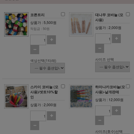
코튼트리
대나무 코바늘 (모
사용)
상품가 : 5,500원
상품가 : 2,000원
적립금 : 50원
사이즈 선택
색상선택(1타래)
스카이 코바늘 (모
하마나카코바늘(모
사용)/셋트10%할
사용)-낱개판매
인
상품가 : 12,000원
상품가 : 2,000원
사이즈(호수)선택