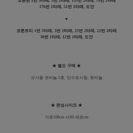
코튼퀸 1번 5타래, 5번 2타래, 135번 2타래, 79번 2타래
176번 1타래, 51번 1타래, 도안
▼
코튼트리 1번 5타래, 3번 2타래, 25번 2타래, 22번 2타래
30번 1타래, 12번 1타래, 도안
★ 별도 구매 ★
모사용 코바늘 5호, 단수표시링, 돗바늘
★ 완성사이즈 ★
가로100cm x100 세로cm