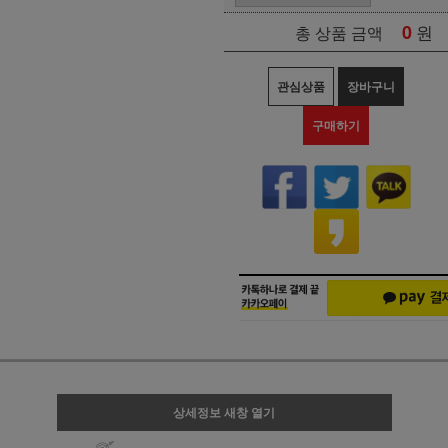
0
원
총 상품 금액
관심상품
장바구니
구매하기
상세정보 새창 열기