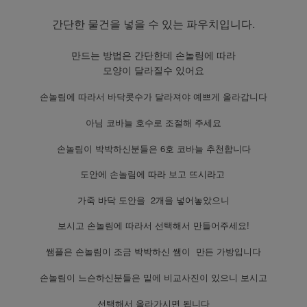
간단한 물건을 넣을 수 있는 파우치입니다.
만드는 방법은 간단한데 손놀림에 따라
모양이 달라질수 있어요
손놀림에 따라서 바닥콧수가 달라져야 예쁘게 올라갑니다
아님 코바늘 호수로 조절해 주세요
손놀림이 박박하신분들은 6호 코바늘 추천합니다
도안에 손놀림에 따라 보고 뜨시라고
가죽 바닥 도안을 2개을 넣어놓았으니
보시고 손놀림에 따라서 선택해서 만들어주세요!
쌤플은 손놀림이 조금 박박하신 쌤이 만든 가방입니다
손놀림이 느슨하신분들은 밑에 비교사진이 있으니 보시고
선택해서 올라가시면 됩니다