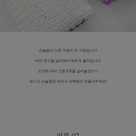
손놀림이 다른 두분이 뜬 가방입니다
바닥 콧수을 달리해야 예쁘게 올라갑니다
도안에 바닥 그림 2개을 넣어놓았으니
보시고 손놀림에 따라서 선택해서 만들어주세요!