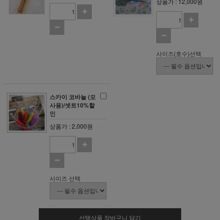
상품가 : 12,000원
사이즈(호수)선택
스카이 코바늘 (모
사용)/셋트10%할
인
상품가 : 2,000원
사이즈 선택
선택상품 장바구니 담기