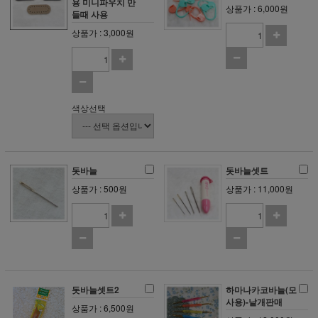
용 미니파우치 만
상품가 : 6,000원
들때 사용
상품가 : 3,000원
색상선택
돗바늘
돗바늘셋트
상품가 : 500원
상품가 : 11,000원
돗바늘셋트2
하마나카코바늘(모
사용)-낱개판매
상품가 : 6,500원