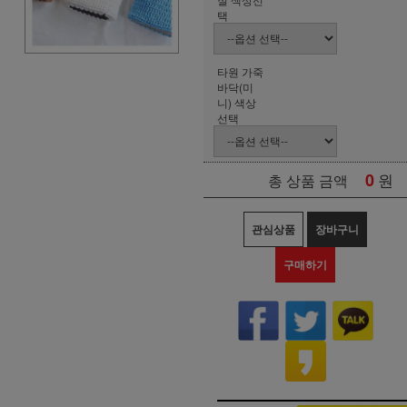
택
타원 가죽
바닥(미
니) 색상
선택
0
원
총 상품 금액
관심상품
장바구니
구매하기