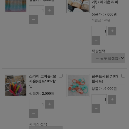
가!) / 레이온 라피
아
상품가 : 7,000원
적립금 : 70원
색상선택
스카이 코바늘 (모
단수표시링 (10개
사용)/셋트10%할
한세트)
인
상품가 : 6,000원
상품가 : 2,000원
사이즈 선택