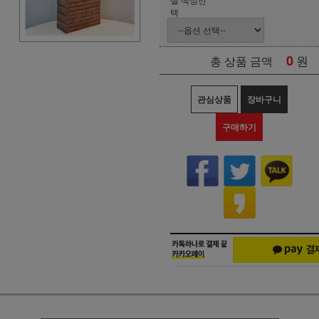
택
0
원
총 상품 금액
관심상품
장바구니
구매하기