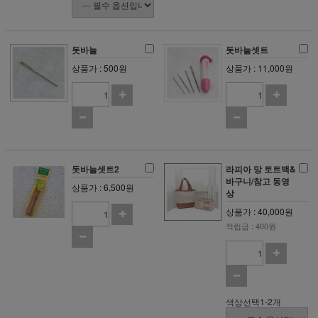
돗바늘
돗바늘셋트
상품가 : 500원
상품가 : 11,000원
돗바늘셋트2
라피아 망 토트백&
바구니/참고 동영
상품가 : 6,500원
상
상품가 : 40,000원
적립금 : 400원
색상선택1-2개