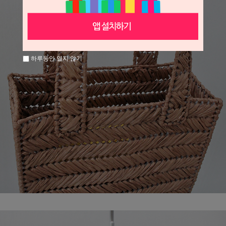
하루동안 열지 않기