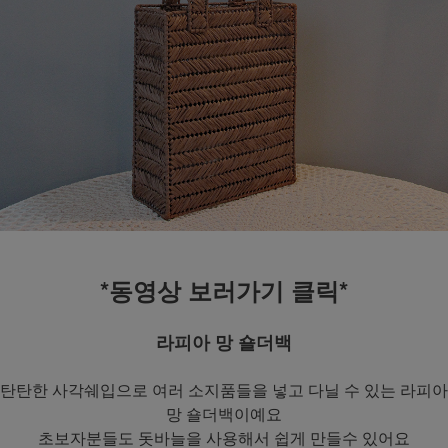
*동영상 보러가기 클릭*
라피아 망 숄더백
탄탄한 사각쉐입으로 여러 소지품들을 넣고 다닐 수 있는 라피아
망 숄더백이예요
초보자분들도 돗바늘을 사용해서 쉽게 만들수 있어요