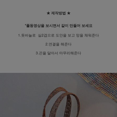
★ 제작방법
★
*풀동영상을 보시면서 같이 만들어 보세요
1.돗바늘로 실2겹으로 도안을 보고 망을 채워준다
2.연결을 해준다
3.끈을 달아서 마무리해준다