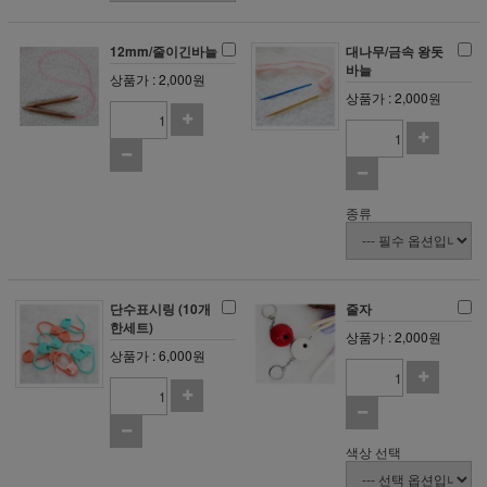
12mm/줄이긴바늘
대나무/금속 왕돗
바늘
상품가 : 2,000원
상품가 : 2,000원
종류
단수표시링 (10개
줄자
한세트)
상품가 : 2,000원
상품가 : 6,000원
색상 선택