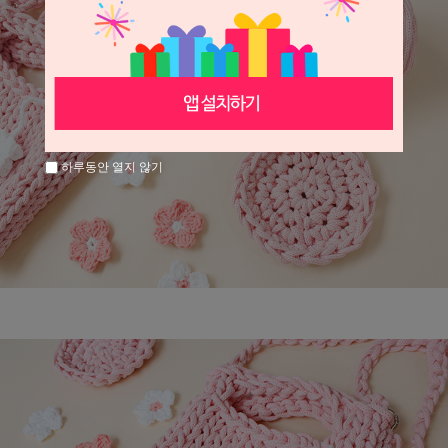
하루동안 열지 않기