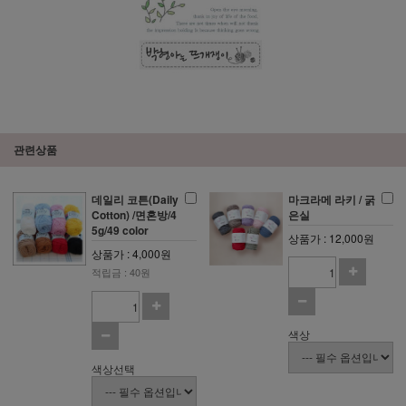
관련상품
데일리 코튼(Daily
마크라메 라키 / 굵
Cotton) /면혼방/4
은실
5g/49 color
상품가 : 12,000원
상품가 : 4,000원
적립금 : 40원
색상
색상선택