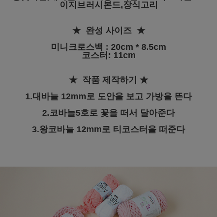
이지브러시본드,장식고리
★ 완성 사이즈
★
미니크로스백 : 20cm * 8.5cm
코스터: 11cm
★ 작품 제작하기
★
1.대바늘 12mm로 도안을 보고 가방을 뜬다
2.코바늘5호로 꽃을 떠서 달아준다
3.왕코바늘 12mm로 티코스터을 떠준다