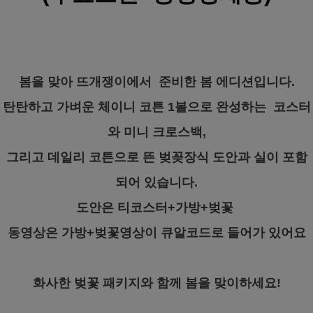
봄을 맞아 뜨개쟁이에서 준비한 봄 에디션입니다.
탄탄하고 가벼운 체이니 코튼 1볼으로 완성하는 코스터
와 미니 크로스백,
그리고 데일리 코튼으로 뜬 벚꽂장식 도안과 실이 포함
되어 있습니다.
도안은 티코스터+가방+벚꽃
동영상은 가방+벚꽃영상이 큐알코드로 들어가 있어요
화사한 벚꽃 패키지와 함께 봄을 맞이하세요!