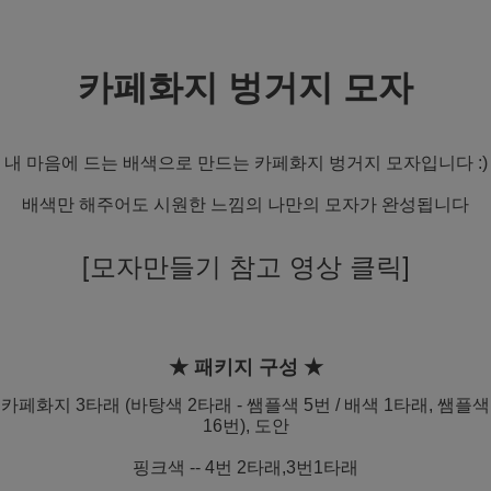
카페화지 벙거지 모자
내 마음에 드는 배색으로 만드는 카페화지 벙거지 모자입니다 :)
배색만 해주어도 시원한 느낌의 나만의 모자가 완성됩니다
[모자만들기 참고 영상 클릭]
★ 패키지 구성 ★
카페화지 3타래 (바탕색 2타래 - 쌤플색 5번 / 배색 1타래, 쌤플색
16번), 도안
핑크색 -- 4번 2타래,3번1타래