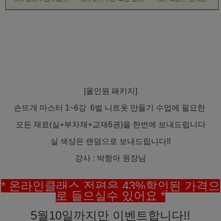
[올인원 패키지]
손뜨개 마스터 1~6강 6벌 니트옷 만들기 수업에 필요한
모든 재료(실+부자재+교재6권)을 한번에 보내드립니다
실 색상은 랜덤으로 보내드립니다!!
강사 : 박형아 원장님
* 온라인클래스 전편은 43%할인된 가격으
로 들으실수 있어요 *
5월10일까지만 이벤트합니다!!