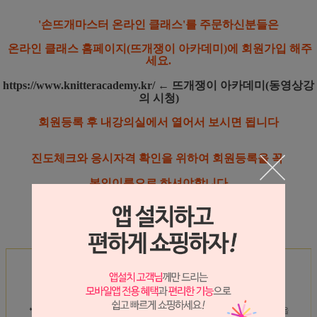
'손뜨개마스터 온라인 클래스'를 주문하신분들은
온라인 클래스 홈페이지(뜨개쟁이 아카데미)에 회원가입 해주
세요.
https://www.knitteracademy.kr/
← 뜨개쟁이 아카데미(동영상강
의 시청)
회원등록 후 내강의실에서 열어서 보시면 됩니다
진도체크와 응시자격 확인을 위하여 회원등록을 꼭
본인이름으로
하셔야합니다