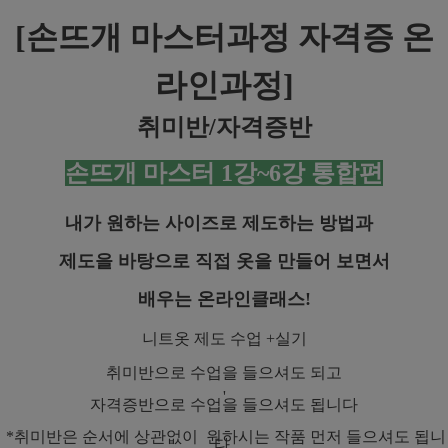
[
손뜨개 마스터과정 자격증 온
라인과정]
취미반/자격증반
손뜨개 마스터 1강~6강 통합편
내가 원하는 사이즈로 제도하는 방법과
제도을 바탕으로 직접 옷을 만들어 보면서
배우는 온라인클래스!
니트옷 제도 수업 +실기
취미반으로 수업을 들으셔도 되고
'
자격증반으로 수업을 들으셔도 됩니다
*취미반은 순서에 상관없이 원하시는 작품 먼저 들으셔도 됩니
다.