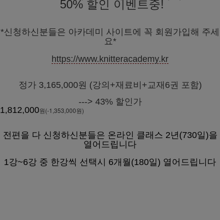
50% 할인 이벤트중!
*신청하신분들은 아카데미 사이트에 꼭 회원가입해 주세
요*
https://www.knitteracademy.kr
정가 3,165,000원 (강의+재료비+교재6권 포함)
---> 43% 할인가
1,812,000
원(-1,353,000원)
전편을 다 신청하신분들은 온라인 클래스 2년(730일)을
열어드립니다
1강~6강 중 한강씩 선택시 6개월(180일) 열어드립니다