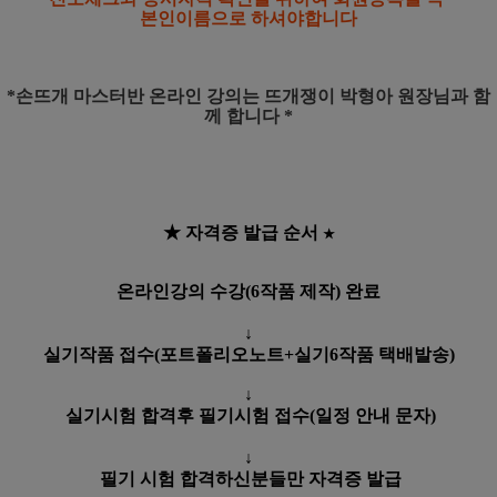
본인이름으로
하셔야합니다
*손뜨개 마스터반 온라인 강의는
뜨개쟁이 박형아 원장님과 함
께 합니다 *
★ 자격증 발급 순서
★
온라인강의 수강(6작품 제작) 완료
↓
실기작품 접수(포트폴리오노트+실기6작품 택배발송)
↓
실기시험 합격후 필기시험 접수(일정 안내 문자)
↓
필기 시험 합격하신분들만 자격증 발급