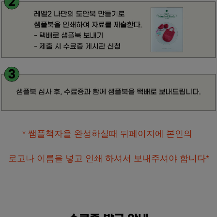
* 쌤플책자을 완성하실때 뒤페이지에 본인의
로고나 이름을 넣고 인쇄 하셔서 보내주셔야 합니다*