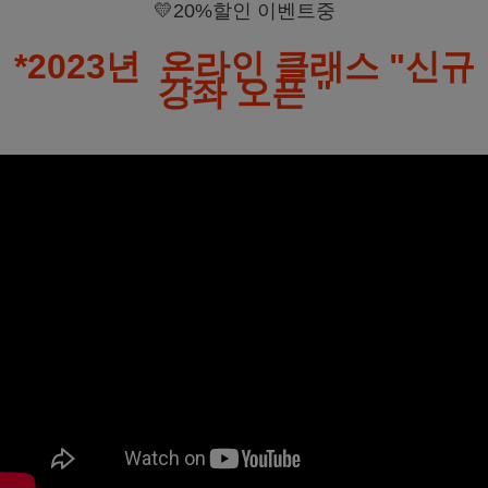
💛20%할인 이벤트중
*2023년 온라인 클래스 "신규
강좌 오픈 "