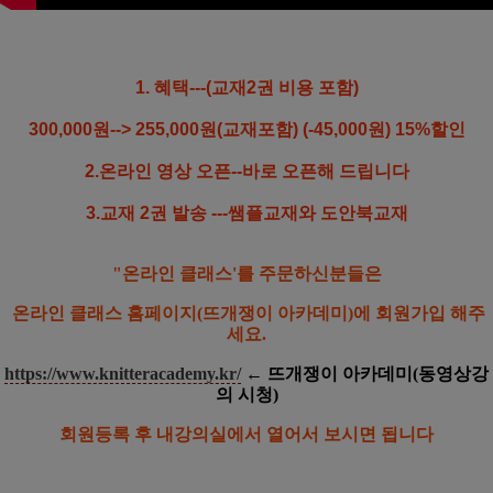
1. 혜택---
(교재2권 비용 포함)
300,000원--> 255,000원(교재포함) (-45,000원) 15%할인
2.온라인 영상 오픈--바로 오픈해 드립니다
3.교재 2권 발송 ---쌤플교재와 도안북교재
"온라인 클래스'를 주문하신분들은
온라인 클래스 홈페이지(뜨개쟁이 아카데미)에 회원가입 해주
세요.
https://www.knitteracademy.kr/
← 뜨개쟁이 아카데미(동영상강
의 시청)
회원등록 후 내강의실에서 열어서 보시면 됩니다