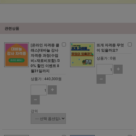
관련상품
[온라인 자격증 클
뜨개 자격증 무엇
래스]대바늘 강사
이 있을까요?
자격증 과정(수업
상품가 : 0원
비+재료비포함) /3
0% 할인 이벤트 8
월31일까지
상품가 : 440,300원
강의