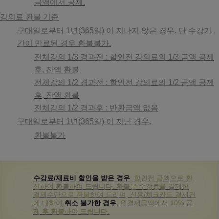
금액에서 공제.
강의료 환불 기준
구매일로부터 1년(365일) 이 지나지 않은 경우. 단 수강기
간이 만료된 경우 환불불가.
전체강의 1/3 경과전 : 할인전 강의료의 1/3 금액 공제
후, 잔액 환불
전체강의 1/2 경과전 : 할인전 강의료의 1/2 금액 공제
후, 잔액 환불
전체강의 1/2 경과후 : 반환금액 없음
구매일로부터 1년(365일) 이 지난 경우.
환불불가
수강료/재료비 할인을 받은 경우
, 할인전 금액으로 환
산하여 환불하여 드립니다. 환불은 수강료를 결제한
결제수단으로 환불하여 드리며, 신용/체크카드 결제건
에 대하여
취소 불가한 경우
, 원결제금액에서 10% 공
제 후 환불하여 드립니다.