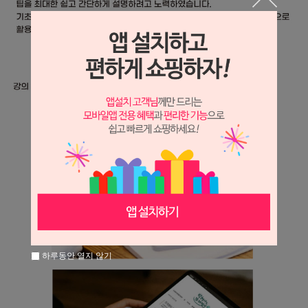
하루동안 열지 않기