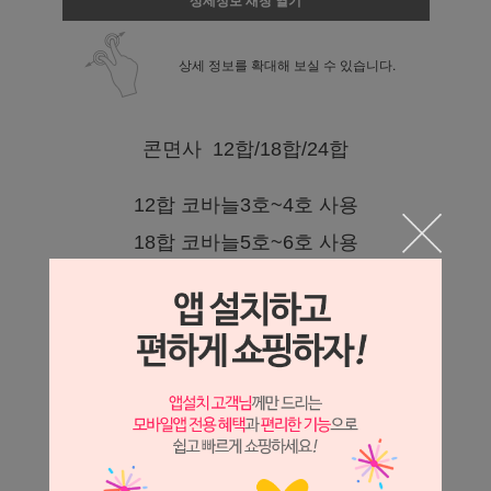
상세정보 새창 열기
상세 정보를 확대해 보실 수 있습니다.
콘면사 12합/18합/24합
12합 코바늘3호~4호 사용
18합 코바늘5호~6호 사용
24합 코바늘 6호~7호 사용
커튼,발란스 사용시 콘사 2개정도 필요함
중량-1000g ± 50g
12합,18합, 24합중 옵션에서 선택하세요
색상은 아이보리색입니다