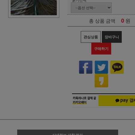
0
원
총 상품 금액
관심상품
장바구니
구매하기