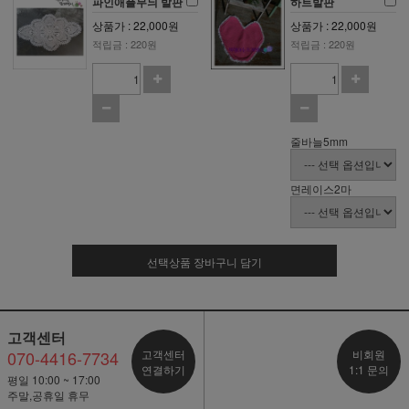
파인애플무늬 발판
하트발판
상품가 : 22,000원
상품가 : 22,000원
적립금 : 220원
적립금 : 220원
줄바늘5mm
면레이스2마
선택상품 장바구니 담기
고객센터
070-4416-7734
고객센터
비회원
연결하기
1:1 문의
평일 10:00 ~ 17:00
주말,공휴일 휴무