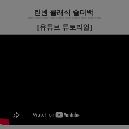
린넨 클래식 숄더백
--------------------------------
[유튜브 튜토리얼]