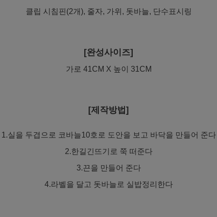
클립 시침핀(2개), 줄자, 가위, 돗바늘, 단수표시링
[완성사이즈]
가로 41CM X 높이 31CM
[제작방법]
1.실을 두겹으로 코바늘10호로 도안을 보고 바닥을 만들어 준다
2.한길긴뜨기로 쭉 떠준다
3.끈을 만들어 준다
4.라벨을 달고 돗바늘로 실밥정리한다