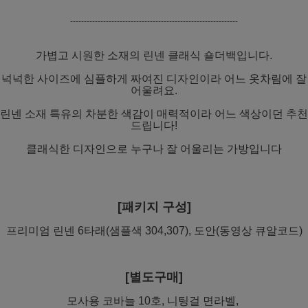
-------------------------------------------------------------
가볍고 시원한 소재의 린넨 클래식 숄더백입니다.
넉넉한 사이즈에 심플하게 짜여진 디자인이라 어느 옷차림에 잘
어울려요.
린넨 소재 특유의 차분한 색감이 매력적이라 어느 색상이던 추천
드립니다!
클래식한 디자인으로 누구나 잘 어울리는 가방입니다
[패키지 구성]
프리미엄 린넨 6타래(샘플색 304,307), 도안(동영상 큐알코드)
[별도구매]
모사용 코바늘 10호, 니팅걸 면라벨,