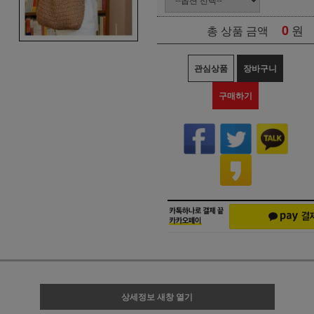
0
원
총 상품 금액
관심상품
장바구니
구매하기
상세정보 새창 열기