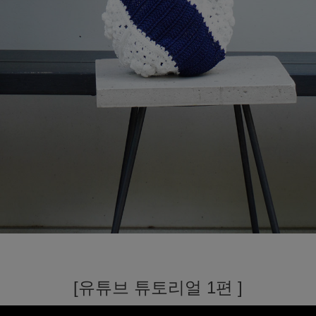
[유튜브 튜토리얼 1편 ]