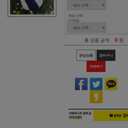
색상 선택
(1타래)
0
원
총 상품 금액
관심상품
장바구니
구매하기