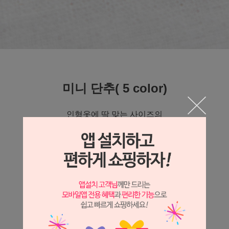
미니 단추( 5 color)
인형옷에 딱 맞는 사이즈의
미니 단추입니다
5가지 색상이 준비되어 있으니
취향에 따라 선택해보세요