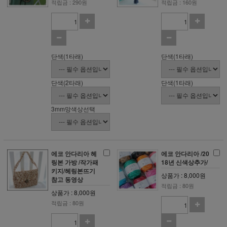
적립금 : 290원
적립금 : 160원
단색(1타래)
단색(1타래)
단색(2타래)
단색(1타래)
3mm망색상선택
에코 안다리아 헤
에코 안다리아 /20
링본 가방 /작가패
18년 신색상추가/
키지/헤링본뜨기
상품가 : 8,000원
참고 동영상
적립금 : 80원
상품가 : 8,000원
적립금 : 80원