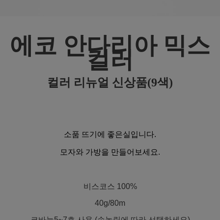
에코 안다리아 믹스
컬러
컬러 리뉴얼 신상품(9색)
소품 뜨기에 좋은실입니다.
모자와 가방을 만들어보세요.
비스코스 100%
40g/80m
코바늘5~7호 사용 (손놀림에 따라 선택하세요)