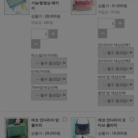
가능/동영상 패키
상품가 : 31,000원
지
적립금 : 310원
상품가 : 28,000원
적립금 : 280원
안다리아 색상선택1
믹스컬러(1타래)
안다리아 색상선택2
단색(1타래)
바닥 망 색상선택
7mm망색상선택
평면 망 색상선택
에코 안다리아 망
에코 안다리아 모
클러치
티브 클러치
상품가 : 29,000원
상품가 : 16,000원