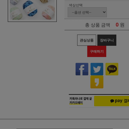
색상선택
0
원
총 상품 금액
관심상품
장바구니
구매하기