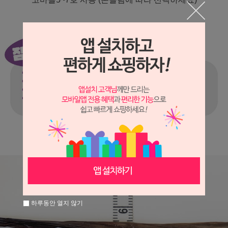
하루동안 열지 않기