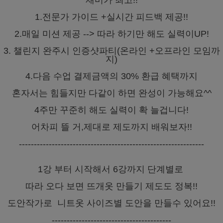
재미가 최고!!
1.전문가 가이드 +실시간 피드백 제공!!
2.매일 미션 제공 --> 따라 하기만 해도 실력이UP!
3. 챌린지 완주시 인증샷파티(온라인 +오프라인 모임까
지)
4.다음 수업 결제금액의 30% 환급 혜택까지
혼자서는 힘들지만 다같이 하면 완성이 가능해요^^
4주만 꾸준히 해도 실력이 확 늘겁니다!
어차피 뜰 거,제대로 제도까지 배워보자!!
--------------------------------------------------------------
1강 부터 시작해서 6강까지 단계별로
따라 오다 보면 뜨개옷 만들기 제도도 정복!!
도안작가로 니트옷 사이즈별 도안을 만들수 있어요!!
----------------------------------------