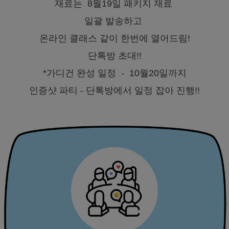
재료는 8월19일 패키지 재료
일괄 발송하고
온라인 클래스 같이 한번에 열어드림!
단톡방 초대!!
*가디건 완성 일정 - 10월20일까지
인증샷 파티 - 단톡방에서 일정 잡아 진행!!