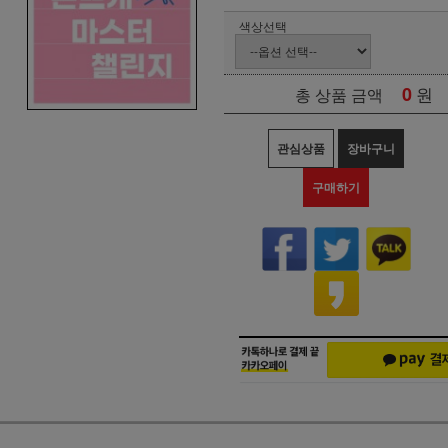
색상선택
0
원
총 상품 금액
관심상품
장바구니
구매하기