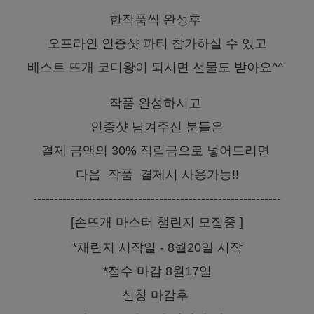
한작품씩 완성후
오프라인 인증샷 파티 참가하실 수 있고
베스트 뜨개 코디왕이 되시면 선물도 받아요^^
작품 완성하시고
인증샷 남겨주신 분들은
결제 금액의 30% 적립금으로 넣어드리면
다음 작품 결제시 사용가능!!
-----------------------------------------------------------
[손뜨개 마스터 챌린지 모집중 ]
*채린지 시작일 - 8월20일 시작
*접수 마감 8월17일
신청 마감후