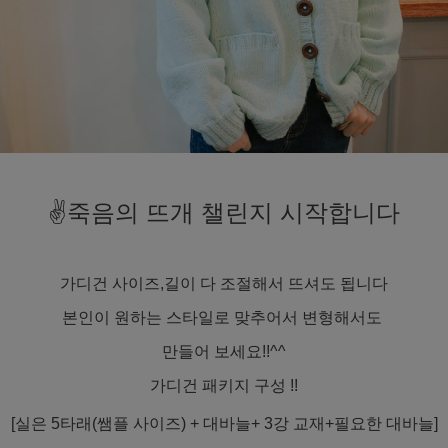
✌️죽음의 뜨개 챌린지 시작합니다
가디건 사이즈,길이 다 조절해서 뜨셔도 됩니다
본인이 원하는 스타일로 맞추어서 변형해서도
만들어 보세요!!^^
가디건 패키지 구성 !!
[실은 5타래(쌤플 사이즈) + 대바늘+ 3강 교재+필요한 대바늘]