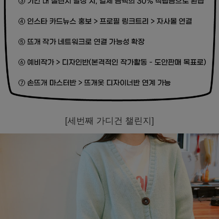
[세번째 가디건 챌린지]