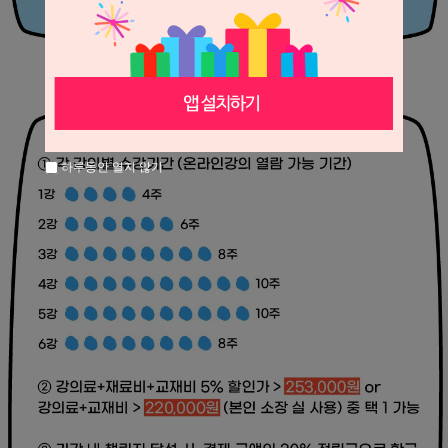
하루동안 열지 않기