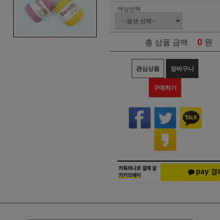
색상선택
0
원
총 상품 금액
관심상품
장바구니
구매하기