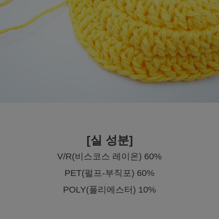
[실 성분]
V/R(비스코스 레이온) 60%
PET(펄프-부직포) 60%
POLY(폴리에스터) 10%