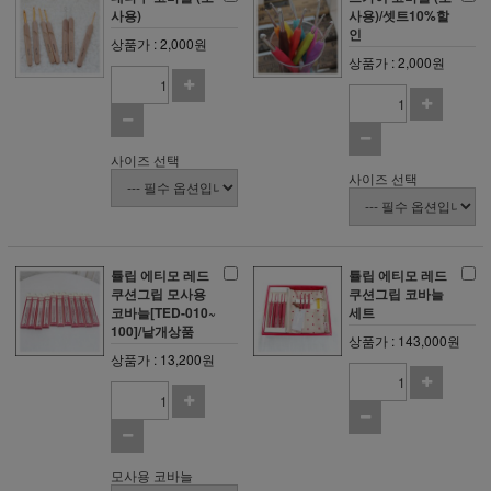
사용)
사용)/셋트10%할
인
상품가 : 2,000원
상품가 : 2,000원
사이즈 선택
사이즈 선택
튤립 에티모 레드
튤립 에티모 레드
쿠션그립 모사용
쿠션그립 코바늘
코바늘[TED-010~
세트
100]/낱개상품
상품가 : 143,000원
상품가 : 13,200원
모사용 코바늘