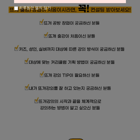
하루동안 열지 않기