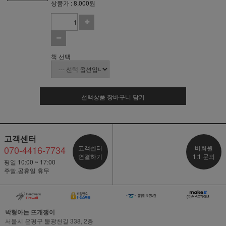
상품가 : 8,000원
책 선택
선택상품 장바구니 담기
고객센터
070-4416-7734
고객센터
비회원
연결하기
1:1 문의
평일 10:00 ~ 17:00
주말,공휴일 휴무
박형아는 뜨개쟁이
서울시 은평구 불광천길 338, 2층