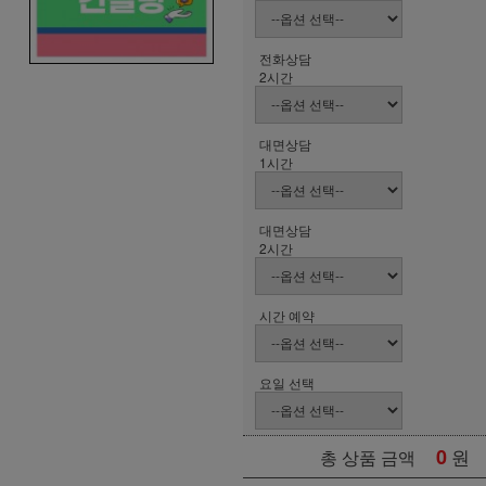
전화상담
2시간
대면상담
1시간
대면상담
2시간
시간 예약
요일 선택
0
원
총 상품 금액