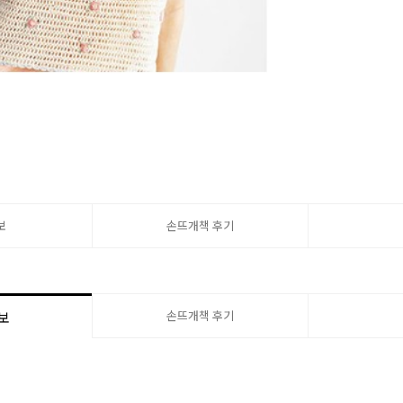
보
손뜨개책 후기
손뜨개책 후기
보