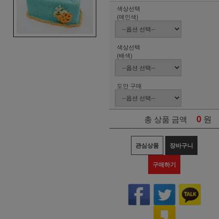
색상선택
(메인색)
색상선택
(배색)
도안 구매
0
원
총 상품 금액
관심상품
장바구니
구매하기