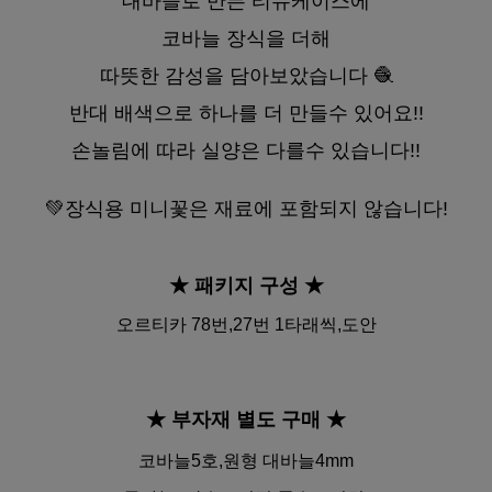
대바늘로 만든 티슈케이스에
코바늘 장식을 더해
따뜻한 감성을 담아보았습니다 🧶
반대 배색으로 하나를 더 만들수 있어요!!
손놀림에 따라 실양은 다를수 있습니다!!
💚장식용 미니꽃은 재료에 포함되지 않습니다!
★ 패키지 구성
★
오르티카 78번,27번 1타래씩,도안
★ 부자재 별도 구매
★
코바늘5호,원형 대바늘4mm