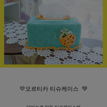
💛오르티카 티슈케이스 💚