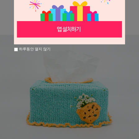
하루동안 열지 않기