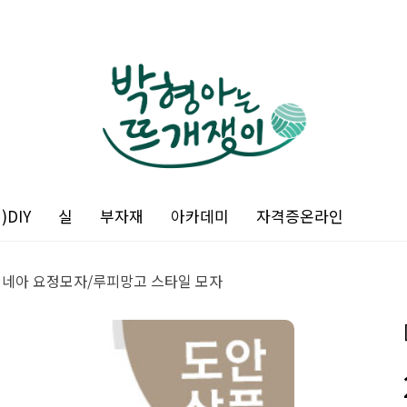
DIY
실
부자재
아카데미
자격증온라인
리네아 요정모자/루피망고 스타일 모자