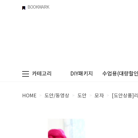
BOOKMARK
카테고리
DIY패키지
수업용(대량할인)
HOME
도안/동영상
도안
모자
[도안상품]
>
>
>
>