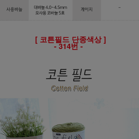
[ 코튼필드 단종색상 ]
- 314번 -