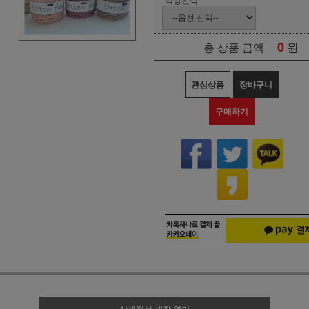
0
원
총 상품 금액
관심상품
장바구니
구매하기