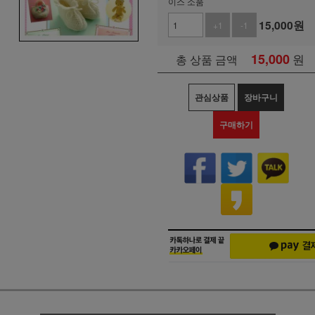
이스 소품
15,000
원
+1
-1
15,000
원
총 상품 금액
관심상품
장바구니
구매하기