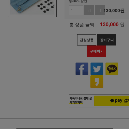
롱/40%할인
130,000
원
+1
-1
130,000
원
총 상품 금액
관심상품
장바구니
구매하기