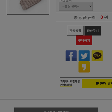
0
원
총 상품 금액
관심상품
장바구니
구매하기