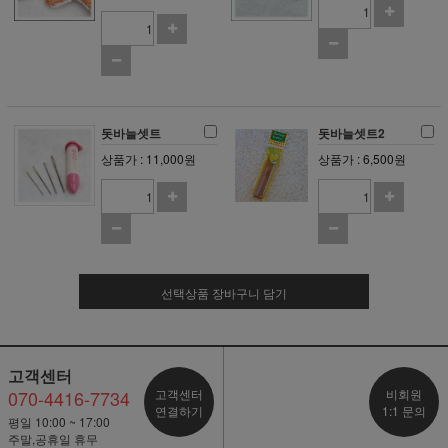
돗바늘셋트
돗바늘셋트2
상품가 : 11,000원
상품가 : 6,500원
선택상품 장바구니 담기
고객센터
070-4416-7734
고객센터
비회원
연결하기
1:1 문의
평일 10:00 ~ 17:00
주말,공휴일 휴무