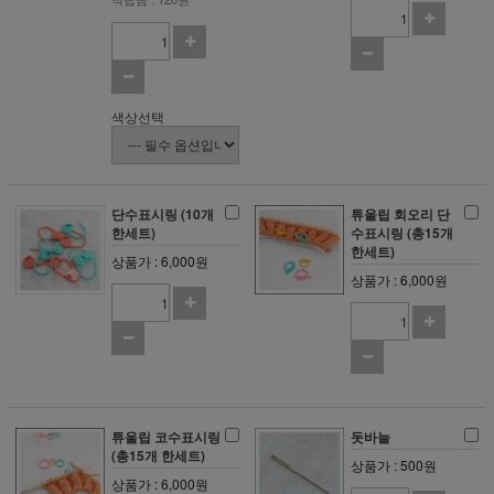
색상선택
단수표시링 (10개
튜울립 회오리 단
한세트)
수표시링 (총15개
한세트)
상품가 : 6,000원
상품가 : 6,000원
튜울립 코수표시링
돗바늘
(총15개 한세트)
상품가 : 500원
상품가 : 6,000원