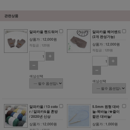
관련상품
알파카울 핸드워머
알파카울 헤어밴드
(2개 완성가능)
상품가 : 12,000원
상품가 : 12,000원
적립금 : 120원
적립금 : 120원
색상선택
색상선택
알파카울 / 13 colo
5.5mm 원형 대바
r / 알파카&울 혼방
늘-목바늘 /★줄이
/ 2020년 신상
짧은 대바늘/
상품가 : 12,000원
상품가 : 1,000원
적립금 : 120원