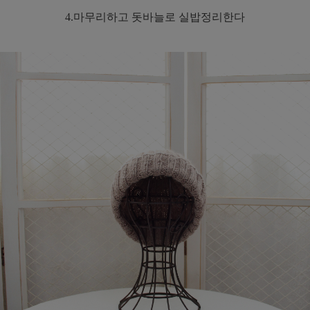
4.마무리하고 돗바늘로 실밥정리한다