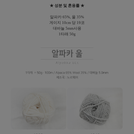
★ 성분 및 혼용률 ★
알파카 65%, 울 35%
게이지 10cm 당 19코
대바늘 5mm사용
1타래 50g