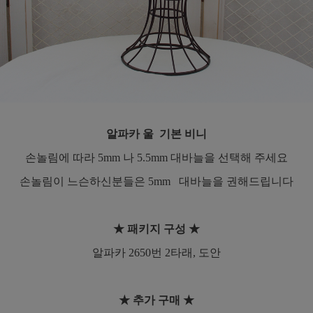
알파카 울 기본 비니
손놀림에 따라 5mm 나 5.5mm 대바늘을 선택해 주세요
손놀림이 느슨하신분들은 5mm 대바늘을 권해드립니다
★ 패키지 구성 ★
알파카 2650번 2타래, 도안
★ 추가 구매 ★