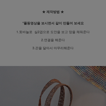
★ 제작방법
★
*풀동영상을 보시면서 같이 만들어 보세요
1.돗바늘로 실2겹으로 도안을 보고 망을 채워준다
2.연결을 해준다
3.끈을 달아서 마무리해준다