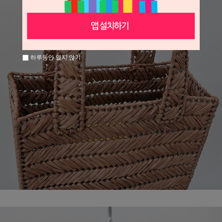
하루동안 열지 않기