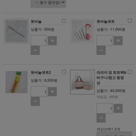
돗바늘
돗바늘셋트
상품가 : 500원
상품가 : 11,000원
돗바늘셋트2
라피아 망 토트백&
바구니/참고 동영
상품가 : 6,500원
상
상품가 : 40,000원
적립금 : 400원
색상선택1-2개