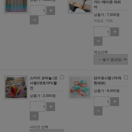
가!) / 레이온 라피
아
상품가 : 7,000원
적립금 : 70원
색상선택
스카이 코바늘 (모
단수표시링 (10개
사용)/셋트10%할
한세트)
인
상품가 : 6,000원
상품가 : 2,000원
사이즈 선택