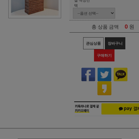
택
0
원
총 상품 금액
관심상품
장바구니
구매하기