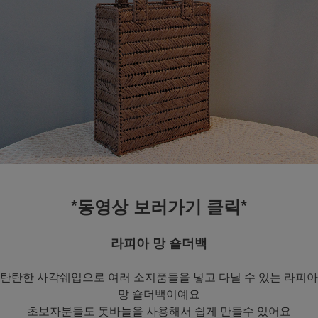
*동영상 보러가기 클릭*
라피아 망 숄더백
탄탄한 사각쉐입으로 여러 소지품들을 넣고 다닐 수 있는 라피아
망 숄더백이예요
초보자분들도 돗바늘을 사용해서 쉽게 만들수 있어요