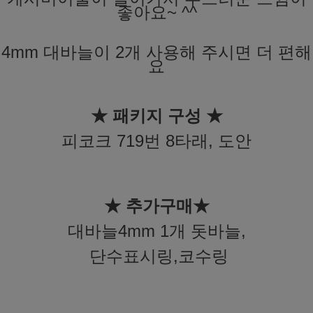
좋아요~ ^^
4mm 대바늘이 2개 사용해 주시면 더 편해
요
★ 패키지 구성 ★
피코크 719번 8타래, 도안
★ 추가구매★
대바늘4mm 1개 돗바늘,
단수표시링,코수링