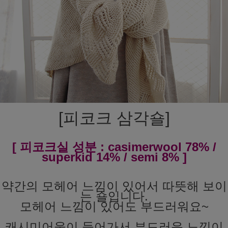
[피코크 삼각숄]
[ 피코크실 성분 : casimerwool 78% /
superkid 14% / semi 8% ]
약간의 모헤어 느낌이 있어서 따뜻해 보이
는 숄입니다.
모헤어 느낌이 있어도 부드러워요~
캐시미어울이 들어가서
부드러운 느낌이