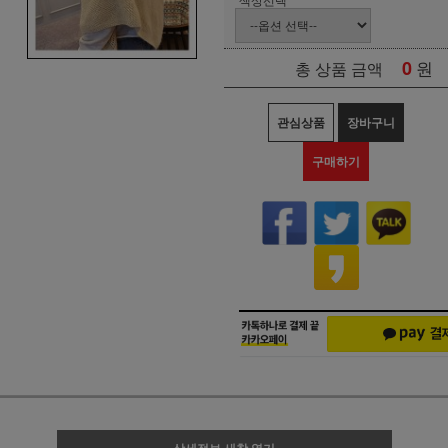
0
원
총 상품 금액
관심상품
장바구니
구매하기