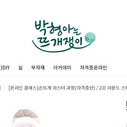
DIY
실
부자재
아카데미
자격증온라인
업
[온라인 클래스]손뜨개 마스터 과정(자격증반) / 2강 라운드 스
>