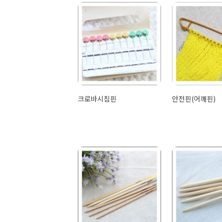
크로바시침핀
안전핀(어깨핀)