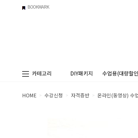
BOOKMARK
카테고리
DIY패키지
수업용(대량할인)
HOME
수강신청
자격증반
온라인(동영상) 수
>
>
>