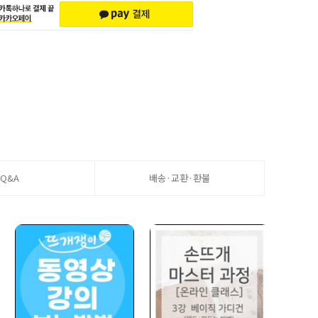
Q&A
배송·교환·환불