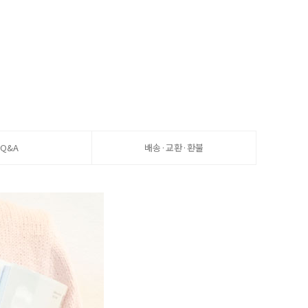
Q&A
배송·교환·환불