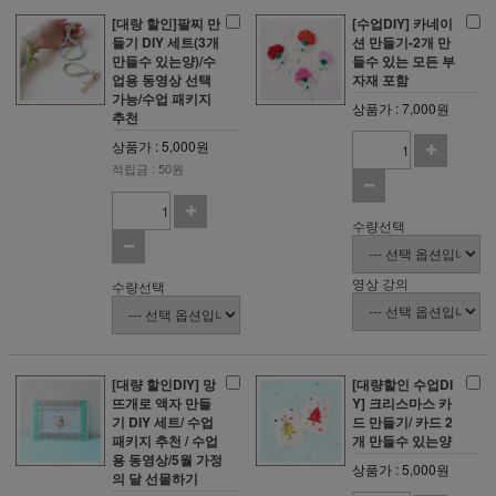
[대랑 할인]팔찌 만
[수업DIY] 카네이
들기 DIY 세트(3개
션 만들기-2개 만
만들수 있는양)/수
들수 있는 모든 부
업용 동영상 선택
자재 포함
가능/수업 패키지
상품가 : 7,000원
추천
상품가 : 5,000원
적립금 : 50원
수량선택
영상 강의
수량선택
[대량 할인DIY] 망
[대량할인 수업DI
뜨개로 액자 만들
Y] 크리스마스 카
기 DIY 세트/ 수업
드 만들기/ 카드 2
패키지 추천 / 수업
개 만들수 있는양
용 동영상/5월 가정
상품가 : 5,000원
의 달 선물하기