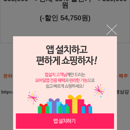
원
(-할인 54,750원)
'창작 손뜨개 온라인 클래스'를 주문하신분들은
온라인 클래스 홈페이지(뜨개쟁이 아카데미)에 회원가입 해주
세요.
https://www.knitteracademy.kr/
← 뜨개쟁이 아카데미(동영상강
의 시청)
회원등록 후 내강의실에서 열어서 보시면 됩니다
진도체크와 응시자격 확인을 위하여 회원등록을 꼭