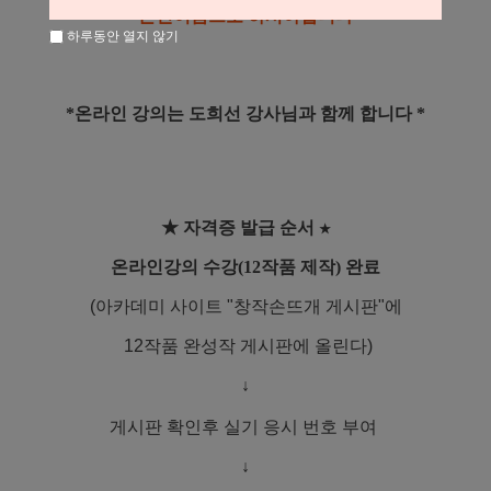
본인이름으로
하셔야합니다
하루동안 열지 않기
*온라인 강의는 도희선 강사님
과 함께 합니다 *
★ 자격증 발급 순서
★
온라인강의 수강(12작품 제작) 완료
(아카데미 사이트 "창작손뜨개 게시판"에
12작품 완성작 게시판에 올린다)
↓
게시판 확인후 실기 응시 번호 부여
↓