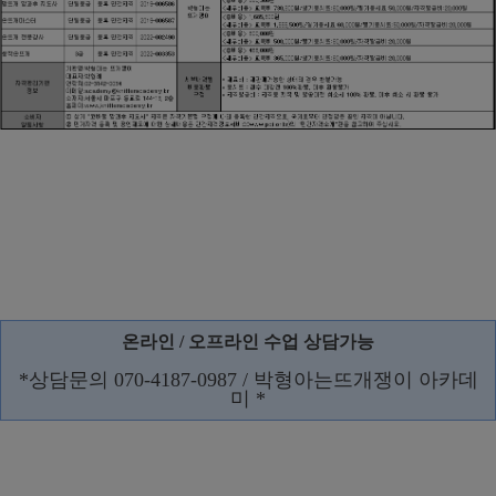
온라인 / 오프라인 수업 상담가능
*상담문의 070-4187-0987 / 박형아는뜨개쟁이 아카데
미 *