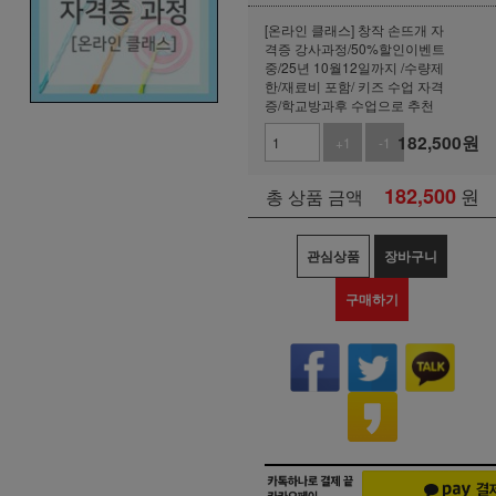
[온라인 클래스] 창작 손뜨개 자
격증 강사과정/50%할인이벤트
중/25년 10월12일까지 /수량제
한/재료비 포함/ 키즈 수업 자격
증/학교방과후 수업으로 추천
182,500
원
+1
-1
182,500
원
총 상품 금액
관심상품
장바구니
구매하기