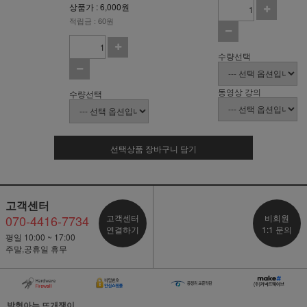
상품가 : 6,000원
적립금 : 60원
수량선택
동영상 강의
수량선택
선택상품 장바구니 담기
고객센터
070-4416-7734
고객센터
비회원
연결하기
1:1 문의
평일 10:00 ~ 17:00
주말,공휴일 휴무
박형아는 뜨개쟁이