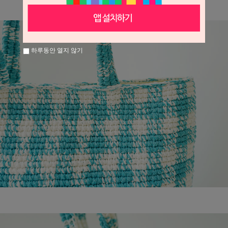
하루동안 열지 않기