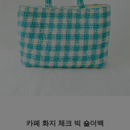
카페 화지 체크 빅 숄더백