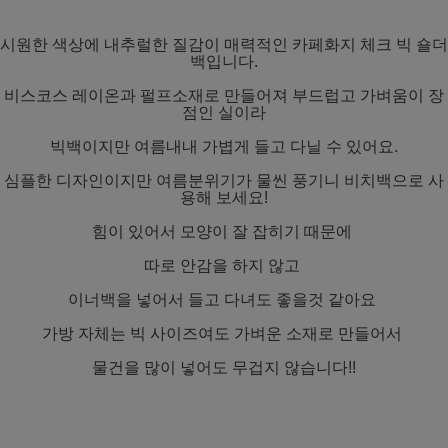
시원한 색상에 내추럴한 질감이 매력적인 카페화지 체크 빅 숄더
백입니다.
비스코스 레이온과 펄프소재로 만들어져 부드럽고 가벼움이 장
점인 실이라
빅백이지만 여름내내 가볍게 들고 다닐 수 있어요.
심플한 디자인이지만 여름분위기가 물씬 풍기니 비치백으로 사
용해 보세요!
힘이 있어서 모양이 잘 잡히기 때문에
따로 안감을 하지 않고
이너백을 넣어서 들고 다녀도 좋을것 같아요
가방 자체는 빅 사이즈여도 가벼운 소재로 만들어서
물건을 많이 넣어도 무겁지 않습니다!!