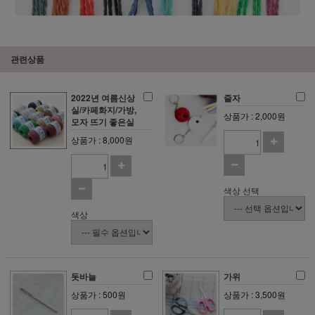
관련상품
2022년 여름신상
줄자
실/카페화지/가방,
상품가 : 2,000원
모자 뜨기 좋은실
상품가 : 8,000원
색상 선택
색상
돗바늘
가위
상품가 : 500원
상품가 : 3,500원