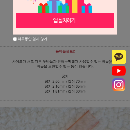
상세정보 새창 열기
상세 정보를 확대해 보실 수 있습니다.
하루동안 열지 않기
돗바늘셋트
2
사이즈가 서로 다른 돗바늘과 인형눈꿰맬때 사용할수 있는 바늘(금색)
바늘을 보관할수 있는 통이 있습니다.
굵기
굵기 2.50mm / 길이 70mm
굵기 2.10mm / 길이 65mm
굵기 1.81mm / 길이 60mm