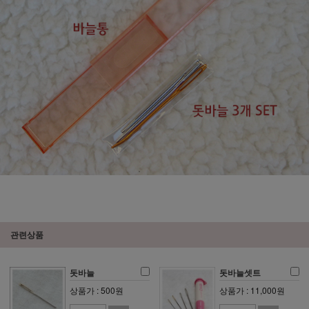
관련상품
돗바늘
돗바늘셋트
상품가 : 500원
상품가 : 11,000원