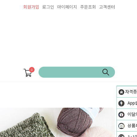
회원가입
로그인
마이페이지
주문조회
고객센터
0
자격증
App
이달
상품