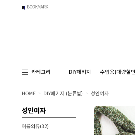
BOOKMARK
카테고리
DIY패키지
수업용(대량할인)
HOME
DIY패키지 (분류별)
성인여자
>
>
성인여자
여름의류(32)