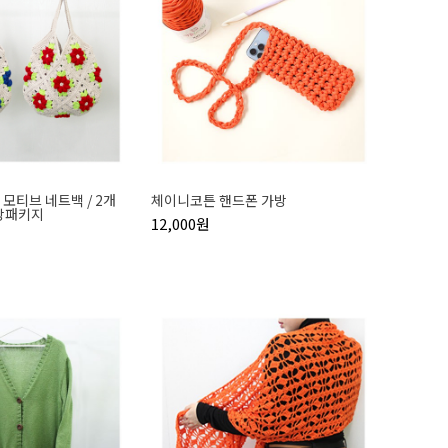
모티브 네트백 / 2개
체이니코튼 핸드폰 가방
상패키지
12,000원