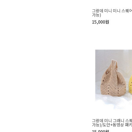
그랑데 미니 미니 스퀘어 
가능)
15,000원
그랑데 미니 그래니 스
가능)/도안+동영상 패
15,000원